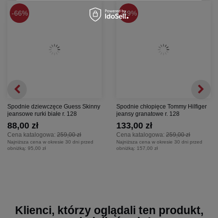
66%
49%
Spodnie dziewczęce Guess Skinny
Spodnie chłopięce Tommy Hilfiger
jeansowe rurki białe r. 128
jeansy granatowe r. 128
88,00 zł
133,00 zł
Cena katalogowa:
259,00 zł
Cena katalogowa:
259,00 zł
Najniższa cena w okresie 30 dni przed
Najniższa cena w okresie 30 dni przed
obniżką:
95,00 zł
obniżką:
157,00 zł
Klienci, którzy oglądali ten produkt,