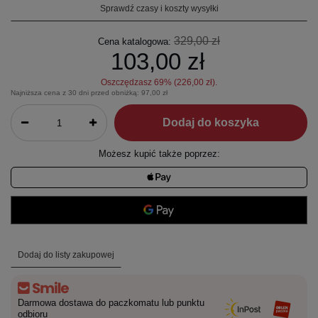
Sprawdź czasy i koszty wysyłki
329,00 zł
Cena katalogowa:
103,00 zł
Oszczędzasz
69
% (
226,00 zł
).
Najniższa cena z 30 dni przed obniżką:
97,00 zł
Dodaj do koszyka
Możesz kupić także poprzez:
Dodaj do listy zakupowej
Darmowa dostawa do paczkomatu lub punktu
odbioru