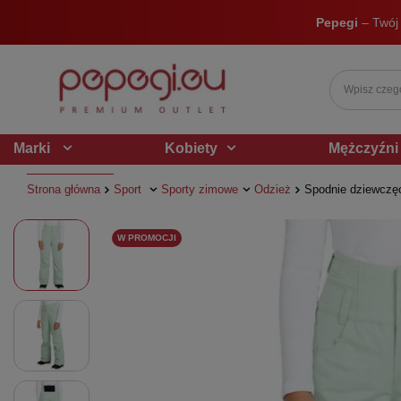
Pepegi
– Twój
Marki
Kobiety
Mężczyźni
Strona główna
Sport
Sporty zimowe
Odzież
Spodnie dziewczęce
W PROMOCJI