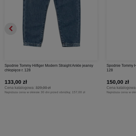
Spodnie Tommy Hilfiger Modern Straight Ankle jeansy
Spodnie Tommy Hil
chłopięce r. 128
128
133,00 zł
150,00 zł
Cena katalogowa:
329,00 zł
Cena katalogowa
Najniższa cena w okresie 30 dni przed obniżką:
157,00 zł
Najniższa cena w okr