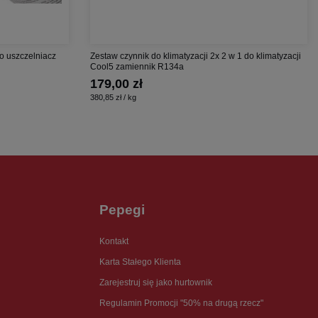
o uszczelniacz
Zestaw czynnik do klimatyzacji 2x 2 w 1 do klimatyzacji
Cool5 zamiennik R134a
179,00 zł
380,85 zł / kg
Pepegi
Kontakt
Karta Stałego Klienta
Zarejestruj się jako hurtownik
Regulamin Promocji "50% na drugą rzecz"