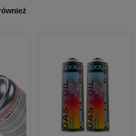
 również