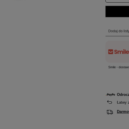
Dodaj do lis
Smile - dostaw
Odrocz
Łatwy 
Darmo