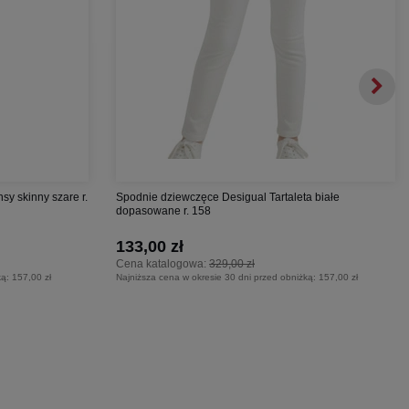
sy skinny szare r.
Spodnie dziewczęce Desigual Tartaleta białe
dopasowane r. 158
133,00 zł
Cena katalogowa:
329,00 zł
ką:
157,00 zł
Najniższa cena w okresie 30 dni przed obniżką:
157,00 zł