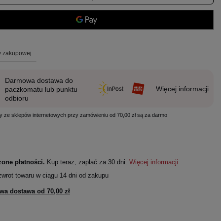
ty zakupowej
Darmowa dostawa do
Więcej informacji
paczkomatu lub punktu
odbioru
y ze sklepów internetowych przy zamówieniu od 70,00 zł są za darmo
one płatności.
Kup teraz, zapłać za 30 dni.
Więcej informacji
zwrot towaru w ciągu
14
dni od zakupu
wa dostawa od
70,00 zł