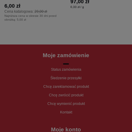
97,00 zł
6,00 zł
0,33 zł / g
Cena katalogowa:
29,00 zł
Najniższa cena w okresie 30 dni przed
obniżką:
5,00 zł
Moje zamówienie
Status zamówienia
Śledzenie przesyłki
Chcę zareklamować produkt
Chcę zwrócić produkt
Chcę wymienić produkt
Kontakt
Moje konto