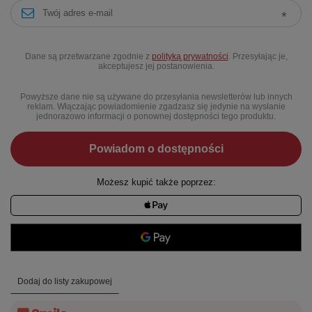
Dane są przetwarzane zgodnie z
polityką prywatności
. Przesyłając je,
akceptujesz jej postanowienia.
Powyższe dane nie są używane do przesyłania newsletterów lub innych
reklam. Włączając powiadomienie zgadzasz się jedynie na wysłanie
jednorazowo informacji o ponownej dostępności tego produktu.
Powiadom o dostępności
Możesz kupić także poprzez:
Dodaj do listy zakupowej