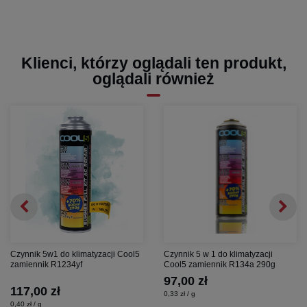
Klienci, którzy oglądali ten produkt,
oglądali również
Czynnik 5w1 do klimatyzacji Cool5
Czynnik 5 w 1 do klimatyzacji
zamiennik R1234yf
Cool5 zamiennik R134a 290g
97,00 zł
117,00 zł
0,33 zł / g
0,40 zł / g