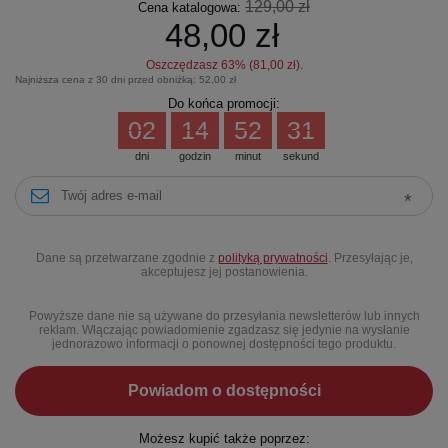
129,00 zł
Cena katalogowa:
48,00 zł
Oszczędzasz
63
% (
81,00 zł
).
Najniższa cena z 30 dni przed obniżką:
52,00 zł
Do końca promocji:
02
14
52
31
dni
godzin
minut
sekund
Dane są przetwarzane zgodnie z
polityką prywatności
. Przesyłając je,
akceptujesz jej postanowienia.
Powyższe dane nie są używane do przesyłania newsletterów lub innych
reklam. Włączając powiadomienie zgadzasz się jedynie na wysłanie
jednorazowo informacji o ponownej dostępności tego produktu.
Powiadom o dostępności
Możesz kupić także poprzez: