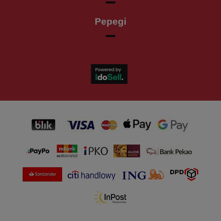
Pepegi