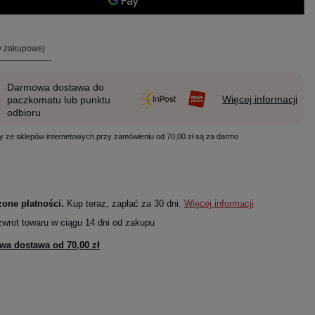
ty zakupowej
Darmowa dostawa do
Więcej informacji
paczkomatu lub punktu
odbioru
y ze sklepów internetowych przy zamówieniu od 70,00 zł są za darmo
one płatności.
Kup teraz, zapłać za 30 dni.
Więcej informacji
zwrot towaru w ciągu
14
dni od zakupu
wa dostawa od
70,00 zł