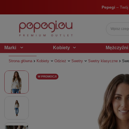
Pepegi
– Twój
Marki
Kobiety
Mężczyźni
Strona główna
Kobiety
Odzież
Swetry
Swetry klasyczne
Swe
W PROMOCJI