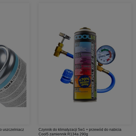
o uszczelniacz
Czynnik do klimatyzacji 5w1 + przewód do nabicia
Cool5 zamiennik R134a 290g