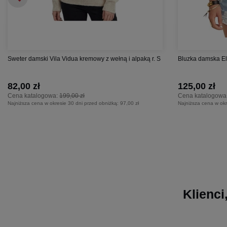
Sweter damski Vila Vidua kremowy z wełną i alpaką r. S
Bluzka damska El
82,00 zł
125,00 zł
Cena katalogowa:
199,00 zł
Cena katalogowa
Najniższa cena w okresie 30 dni przed obniżką:
97,00 zł
Najniższa cena w okr
Klienci