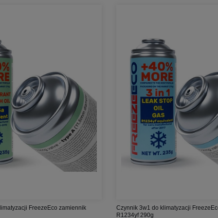
limatyzacji FreezeEco zamiennik
Czynnik 3w1 do klimatyzacji FreezeEc
R1234yf 290g