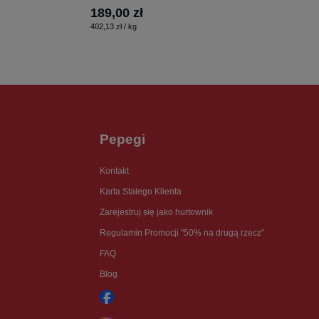
189,00 zł
402,13 zł / kg
Pepegi
Kontakt
Karta Stałego Klienta
Zarejestruj się jako hurtownik
Regulamin Promocji "50% na drugą rzecz"
FAQ
Blog