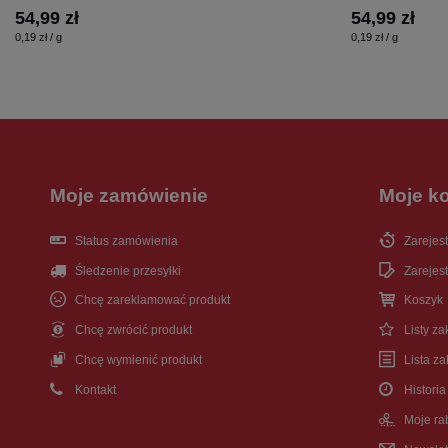
54,99 zł
54,99 zł
0,19 zł / g
0,19 zł / g
Moje zamówienie
Moje k
Status zamówienia
Zarejest
Śledzenie przesyłki
Zarejest
Chcę zareklamować produkt
Koszyk
Chcę zwrócić produkt
Listy z
Chcę wymienić produkt
Lista z
Kontakt
Historia
Moje ra