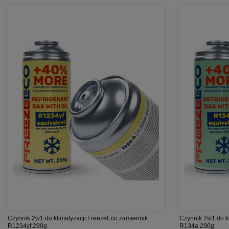
Czynnik 2w1 do klimatyzacji FreezeEco zamiennik
Czynnik 2w1 do k
R1234yf 290g
R134a 290g