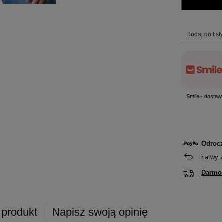
Dodaj do lis
Smile - dostaw
Odrocz
Łatwy 
Darmo
 produkt
Napisz swoją opinię