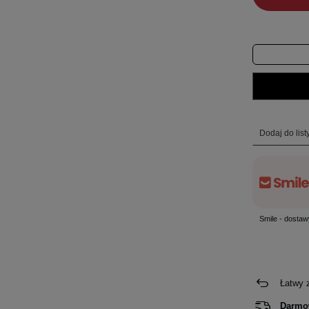
Dodaj do lis
Smile - dostaw
Łatwy 
Darmo