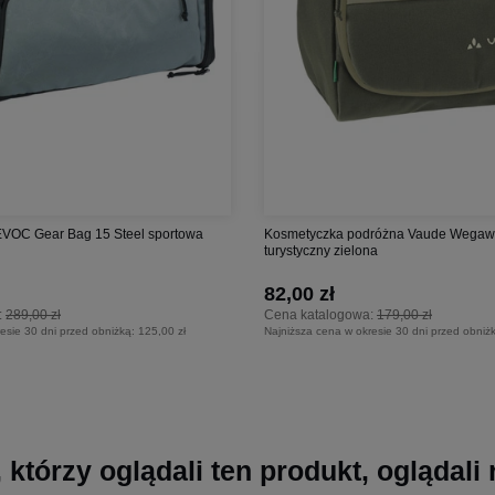
EVOC Gear Bag 15 Steel sportowa
Kosmetyczka podróżna Vaude Wegawa
turystyczny zielona
82,00 zł
:
289,00 zł
Cena katalogowa:
179,00 zł
esie 30 dni przed obniżką:
125,00 zł
Najniższa cena w okresie 30 dni przed obniż
, którzy oglądali ten produkt, oglądali