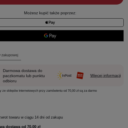
Możesz kupić także poprzez:
ty zakupowej
Darmowa dostawa do
Więcej informacji
paczkomatu lub punktu
odbioru
y ze sklepów internetowych przy zamówieniu od 70,00 zł są za darmo
zwrot towaru w ciągu
14
dni od zakupu
wa dostawa od
70,00 zł