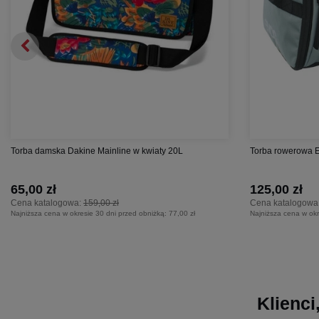
Torba damska Dakine Mainline w kwiaty 20L
Torba rowerowa 
65,00 zł
125,00 zł
Cena katalogowa:
159,00 zł
Cena katalogowa
Najniższa cena w okresie 30 dni przed obniżką:
77,00 zł
Najniższa cena w okr
Klienci