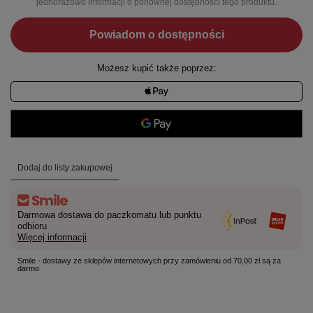
jednorazowo informacji o ponownej dostępności tego produktu.
Powiadom o dostępności
Możesz kupić także poprzez:
Dodaj do listy zakupowej
Darmowa dostawa do paczkomatu lub punktu
odbioru
Więcej informacji
Smile - dostawy ze sklepów internetowych przy zamówieniu od 70,00 zł są za
darmo