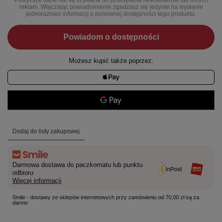
reklam. Włączając powiadomienie zgadzasz się jedynie na wysłanie
jednorazowo informacji o ponownej dostępności tego produktu.
Powiadom o dostępności
Możesz kupić także poprzez:
Dodaj do listy zakupowej
Darmowa dostawa do paczkomatu lub punktu
odbioru
Więcej informacji
Smile - dostawy ze sklepów internetowych przy zamówieniu od 70,00 zł są za
darmo