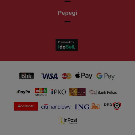
Pepegi