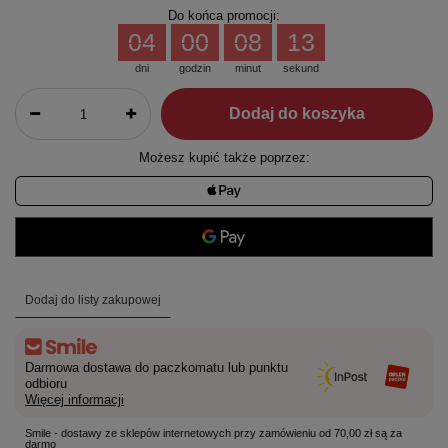
Do końca promocji:
04
00
08
12
dni
godzin
minut
sekund
Dodaj do koszyka
Możesz kupić także poprzez:
Dodaj do listy zakupowej
Darmowa dostawa do paczkomatu lub punktu
odbioru
Więcej informacji
Smile - dostawy ze sklepów internetowych przy zamówieniu od 70,00 zł są za
darmo