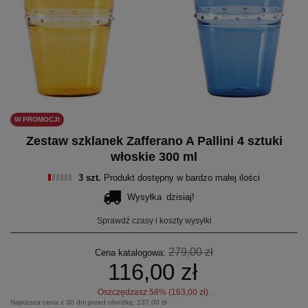
W PROMOCJI
Zestaw szklanek Zafferano A Pallini 4 sztuki
włoskie 300 ml
3 szt.
Produkt dostępny w bardzo małej ilości
Wysyłka
dzisiaj!
Sprawdź czasy i koszty wysyłki
279,00 zł
Cena katalogowa:
116,00 zł
Oszczędzasz
58
% (
163,00 zł
).
Najniższa cena z 30 dni przed obniżką:
137,00 zł