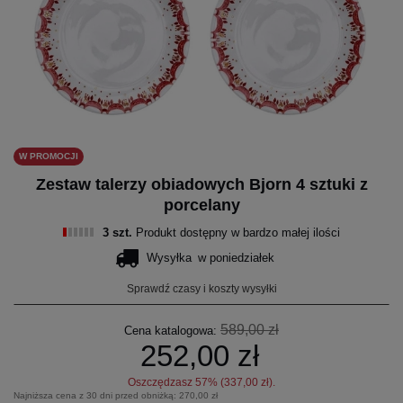
W PROMOCJI
Zestaw talerzy obiadowych Bjorn 4 sztuki z
porcelany
3 szt.
Produkt dostępny w bardzo małej ilości
Wysyłka
w poniedziałek
Sprawdź czasy i koszty wysyłki
589,00 zł
Cena katalogowa:
252,00 zł
Oszczędzasz
57
% (
337,00 zł
).
Najniższa cena z 30 dni przed obniżką:
270,00 zł