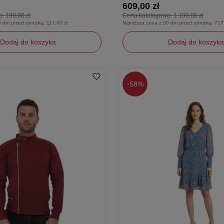
609,00 zł
a:
199,00 zł
Cena katalogowa:
1 199,00 zł
0 dni przed obniżką:
117,00 zł
Najniższa cena z 30 dni przed obniżką:
717
Dodaj do koszyka
Dodaj do koszyka
L
-
58%