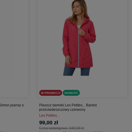
W PROMOCJI
NOWOŚĆ
Simon jeansy o
Płaszcz damski Les Petites... Bardot
przeciwdeszczowy czerwony
Les Petites...
99,00 zł
Cena katalogowa:
349,00 zł