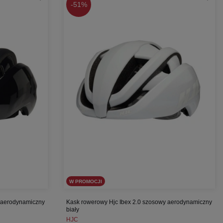
-
51%
W PROMOCJI
y aerodynamiczny
Kask rowerowy Hjc Ibex 2.0 szosowy aerodynamiczny
biały
HJC