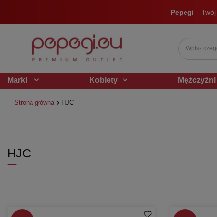
Pepegi
– Twój
Marki
Kobiety
Mężczyźni
Strona główna
HJC
HJC