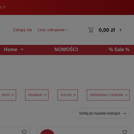
! ?
0,00 zł
Zaloguj się
Listy zakupowe
NOWOŚCI
% Sale %
Home
PŁEĆ
ROZMIAR
KOLOR
PRZEDZIAŁY CENOWE
Sortuj po nazwie rosnąco