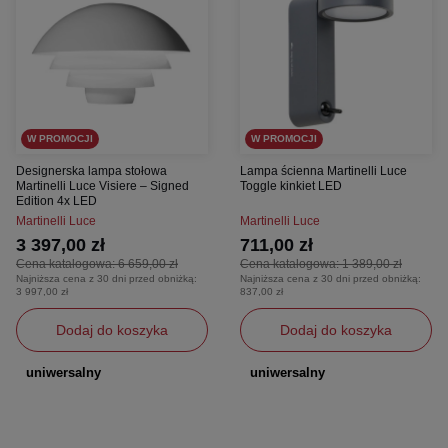
W PROMOCJI
W PROMOCJI
Designerska lampa stołowa
Lampa ścienna Martinelli Luce
Martinelli Luce Visiere – Signed
Toggle kinkiet LED
Edition 4x LED
Martinelli Luce
Martinelli Luce
3 397,00 zł
711,00 zł
Cena katalogowa:
6 659,00 zł
Cena katalogowa:
1 389,00 zł
Najniższa cena z 30 dni przed obniżką:
Najniższa cena z 30 dni przed obniżką:
3 997,00 zł
837,00 zł
Dodaj do koszyka
Dodaj do koszyka
uniwersalny
uniwersalny