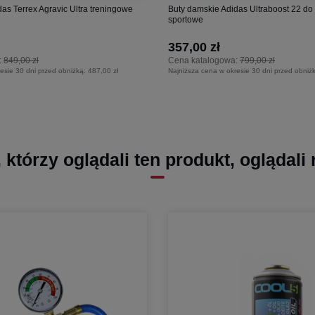
as Terrex Agravic Ultra treningowe
Buty damskie Adidas Ultraboost 22 do
sportowe
357,00 zł
:
849,00 zł
Cena katalogowa:
799,00 zł
esie 30 dni przed obniżką:
487,00 zł
Najniższa cena w okresie 30 dni przed obniż
, którzy oglądali ten produkt, oglądali