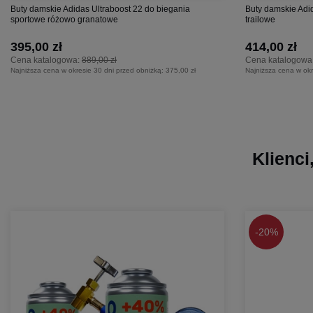
Buty damskie Adidas Ultraboost 22 do biegania
Buty damskie Adid
sportowe różowo granatowe
trailowe
395,00 zł
414,00 zł
Cena katalogowa:
889,00 zł
Cena katalogowa
Najniższa cena w okresie 30 dni przed obniżką:
375,00 zł
Najniższa cena w okr
Klienci
-
20%