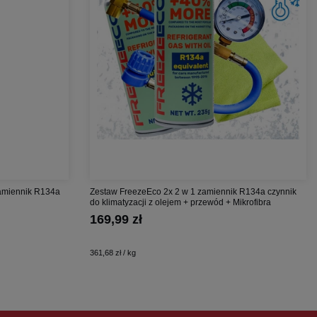
zamiennik R134a
Zestaw FreezeEco 2x 2 w 1 zamiennik R134a czynnik
do klimatyzacji z olejem + przewód + Mikrofibra
169,99 zł
361,68 zł / kg