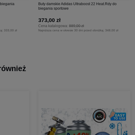
 biegania
Buty damskie Adidas Ultraboost 22 Heat.Rdy do
biegania sportowe
373,00 zł
Cena katalogowa:
889,00 zł
ką:
333,00 zł
Najniższa cena w okresie 30 dni przed obniżką:
348,00 zł
 również