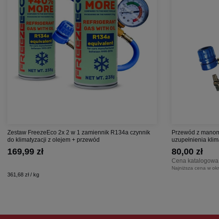
Zestaw FreezeEco 2x 2 w 1 zamiennik R134a czynnik
Przewód z manom
do klimatyzacji z olejem + przewód
uzupełnienia klim
169,99 zł
80,00 zł
Cena katalogowa
Najniższa cena w okr
361,68 zł / kg