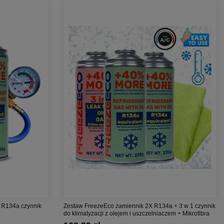
 R134a czynnik
Zestaw FreezeEco zamiennik 2X R134a + 3 w 1 czynnik
do klimatyzacji z olejem i uszczelniaczem + Mikrofibra