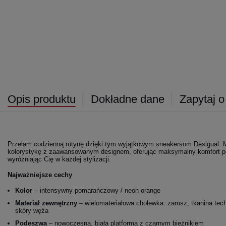
Opis produktu
Dokładne dane
Zapytaj o
Przełam codzienną rutynę dzięki tym wyjątkowym sneakersom Desigual. 
kolorystykę z zaawansowanym designem, oferując maksymalny komfort p
wyróżniając Cię w każdej stylizacji.
Najważniejsze cechy
Kolor
– intensywny pomarańczowy / neon orange
Materiał zewnętrzny
– wielomateriałowa cholewka: zamsz, tkanina tec
skóry węża
Podeszwa
– nowoczesna, biała platforma z czarnym bieżnikiem