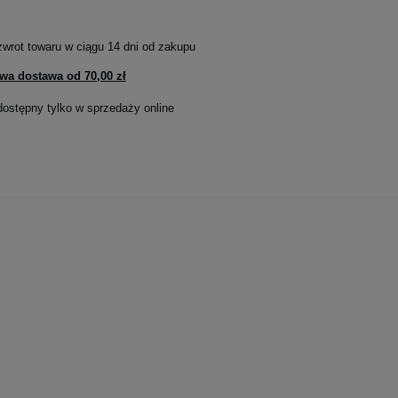
zwrot towaru w ciągu
14
dni od zakupu
wa dostawa od
70,00 zł
dostępny tylko w sprzedaży online