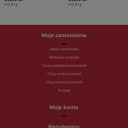
0,21 zł / g
0,21 zł / g
Moje zamówienie
Status zamówienia
Śledzenie przesyłki
Chcę zareklamować produkt
Chcę zwrócić produkt
Chcę wymienić produkt
Kontakt
Moje konto
Regulaminy