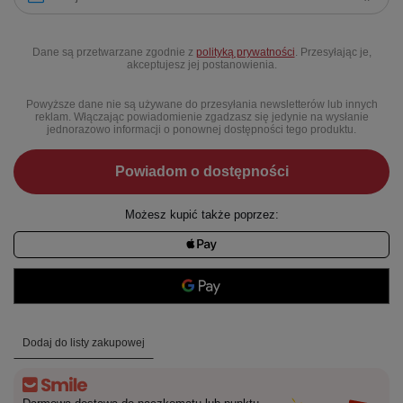
Dane są przetwarzane zgodnie z
polityką prywatności
. Przesyłając je,
akceptujesz jej postanowienia.
Powyższe dane nie są używane do przesyłania newsletterów lub innych
reklam. Włączając powiadomienie zgadzasz się jedynie na wysłanie
jednorazowo informacji o ponownej dostępności tego produktu.
Powiadom o dostępności
Możesz kupić także poprzez:
Dodaj do listy zakupowej