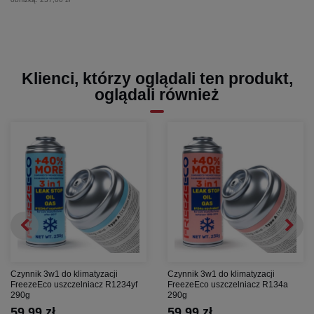
Klienci, którzy oglądali ten produkt,
oglądali również
Czynnik 3w1 do klimatyzacji
Czynnik 3w1 do klimatyzacji
FreezeEco uszczelniacz R1234yf
FreezeEco uszczelniacz R134a
290g
290g
59,99 zł
59,99 zł