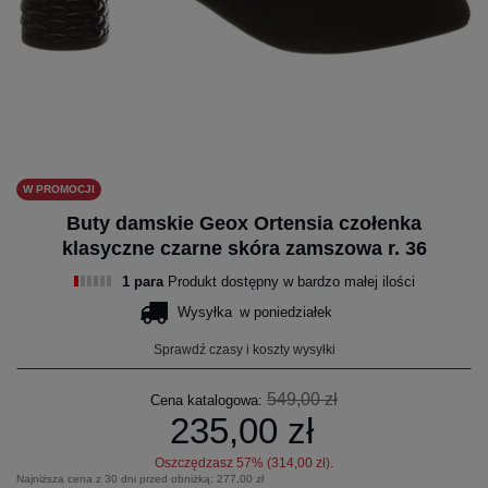
W PROMOCJI
Buty damskie Geox Ortensia czołenka
klasyczne czarne skóra zamszowa r. 36
1 para
Produkt dostępny w bardzo małej ilości
Wysyłka
w poniedziałek
Sprawdź czasy i koszty wysyłki
549,00 zł
Cena katalogowa:
235,00 zł
Oszczędzasz
57
% (
314,00 zł
).
Najniższa cena z 30 dni przed obniżką:
277,00 zł