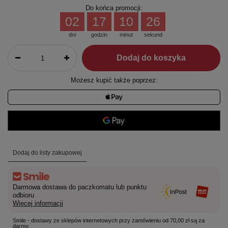
Do końca promocji:
02
17
10
25
dni
godzin
minut
sekund
Dodaj do koszyka
Możesz kupić także poprzez:
Dodaj do listy zakupowej
Darmowa dostawa do paczkomatu lub punktu
odbioru
Więcej informacji
Smile - dostawy ze sklepów internetowych przy zamówieniu od 70,00 zł są za
darmo