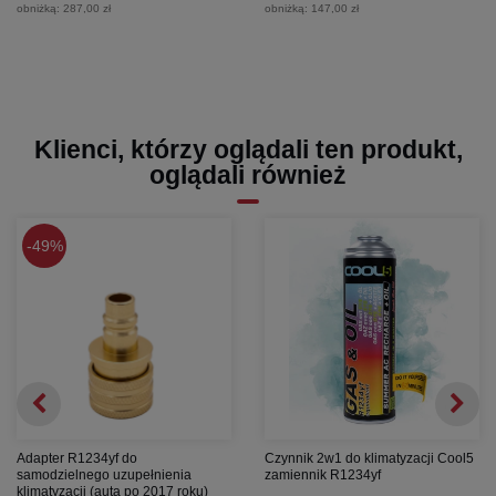
obniżką:
287,00 zł
obniżką:
147,00 zł
Klienci, którzy oglądali ten produkt,
oglądali również
49%
Adapter R1234yf do
Czynnik 2w1 do klimatyzacji Cool5
samodzielnego uzupełnienia
zamiennik R1234yf
klimatyzacji (auta po 2017 roku)