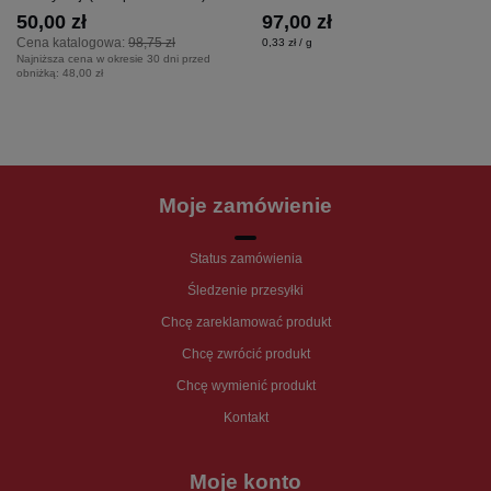
50,00 zł
97,00 zł
Cena katalogowa:
98,75 zł
0,33 zł / g
Najniższa cena w okresie 30 dni przed
obniżką:
48,00 zł
Moje zamówienie
Status zamówienia
Śledzenie przesyłki
Chcę zareklamować produkt
Chcę zwrócić produkt
Chcę wymienić produkt
Kontakt
Moje konto