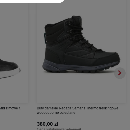
Mid zimowe r.
Buty damskie Regatta Samaris Thermo trekkingowe
wodoodporne ocieplane
380,00 zł
Cena katalogowa:
749,00 zł