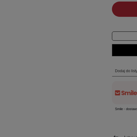
Dodaj do lis
Smile - dostaw