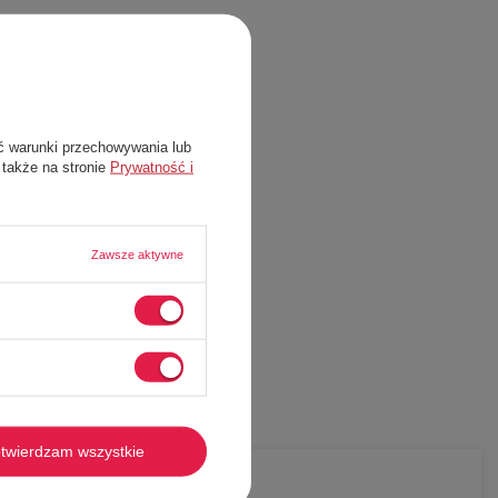
ć warunki przechowywania lub
 także na stronie
Prywatność i
Zawsze aktywne
twierdzam wszystkie
-
49%