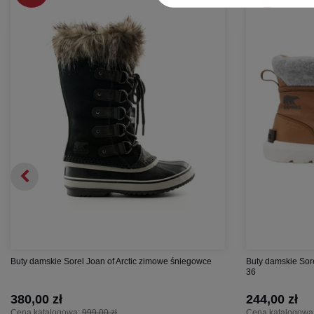
Buty damskie Sorel Joan of Arctic zimowe śniegowce
Buty damskie Sorel
36
380,00 zł
244,00 zł
Cena katalogowa:
999,00 zł
Cena katalogowa