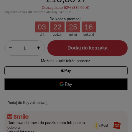
Oszczędzasz
62
% (
339,00 zł
).
Najniższa cena z 30 dni przed obniżką:
247,00 zł
Do końca promocji:
03
22
25
16
dni
godzin
minut
sekund
Dodaj do koszyka
Możesz kupić także poprzez:
Dodaj do listy zakupowej
Darmowa dostawa do paczkomatu lub punktu
odbioru