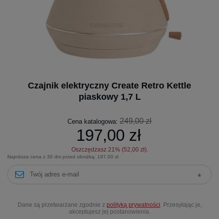
Czajnik elektryczny Create Retro Kettle
piaskowy 1,7 L
249,00 zł
Cena katalogowa:
197,00 zł
Oszczędzasz
21
% (
52,00 zł
).
Najniższa cena z 30 dni przed obniżką:
197,00 zł
Dane są przetwarzane zgodnie z
polityką prywatności
. Przesyłając je,
akceptujesz jej postanowienia.