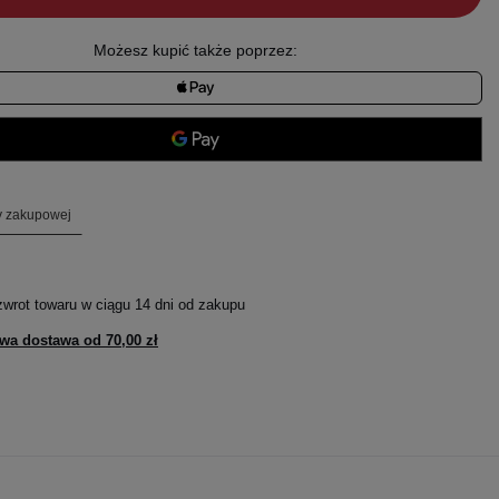
Możesz kupić także poprzez:
ty zakupowej
zwrot towaru w ciągu
14
dni od zakupu
wa dostawa od
70,00 zł