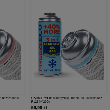
o uszczelniacz
Czynnik 3w1 do klimatyzacji FreezeEco uszczelniacz
R1234yf 290g
59,99 zł