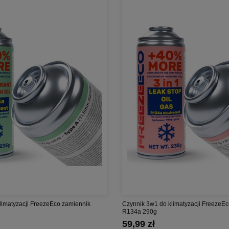
limatyzacji FreezeEco zamiennik
Czynnik 3w1 do klimatyzacji FreezeEc
R134a 290g
59,99 zł