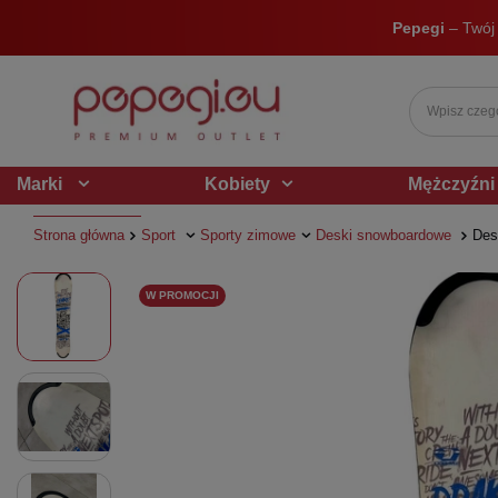
Pepegi
– Twój
Marki
Kobiety
Mężczyźni
Strona główna
Sport
Sporty zimowe
Deski snowboardowe
Des
W PROMOCJI