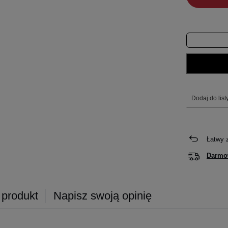
Dodaj do lis
Łatwy 
Darmo
 produkt
Napisz swoją opinię