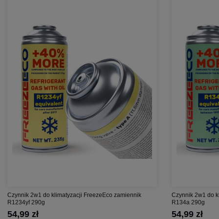
Czynnik 2w1 do klimatyzacji FreezeEco zamiennik
Czynnik 2w1 do k
R1234yf 290g
R134a 290g
54,99 zł
54,99 zł