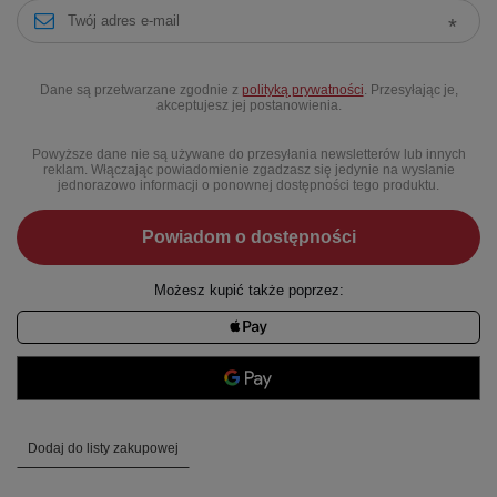
Dane są przetwarzane zgodnie z
polityką prywatności
. Przesyłając je,
akceptujesz jej postanowienia.
Powyższe dane nie są używane do przesyłania newsletterów lub innych
reklam. Włączając powiadomienie zgadzasz się jedynie na wysłanie
jednorazowo informacji o ponownej dostępności tego produktu.
Powiadom o dostępności
Możesz kupić także poprzez:
Dodaj do listy zakupowej