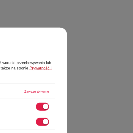
ć warunki przechowywania lub
 także na stronie
Prywatność i
Zawsze aktywne