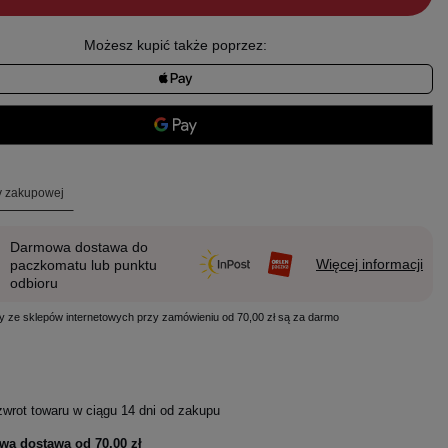
Możesz kupić także poprzez:
ty zakupowej
Darmowa dostawa do
Więcej informacji
paczkomatu lub punktu
odbioru
y ze sklepów internetowych przy zamówieniu od 70,00 zł są za darmo
zwrot towaru w ciągu
14
dni od zakupu
wa dostawa od
70,00 zł