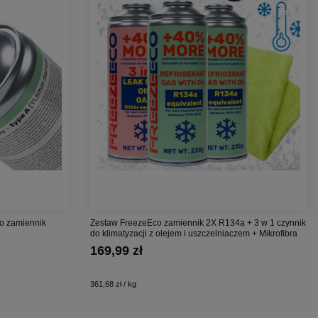
co zamiennik
Zestaw FreezeEco zamiennik 2X R134a + 3 w 1 czynnik
do klimatyzacji z olejem i uszczelniaczem + Mikrofibra
169,99 zł
361,68 zł / kg