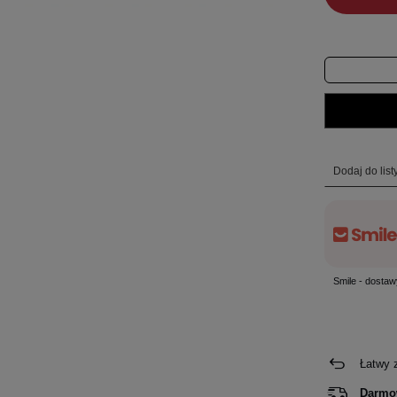
Dodaj do lis
Smile - dostaw
Łatwy 
Darmo