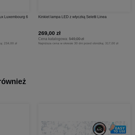
ieux Luxembourg 6
Kinkiet lampa LED z wtyczką Seletti Linea
269,00 zł
Cena katalogowa:
549,00 zł
ką:
234,00 zł
Najniższa cena w okresie 30 dni przed obniżką:
317,00 zł
 również