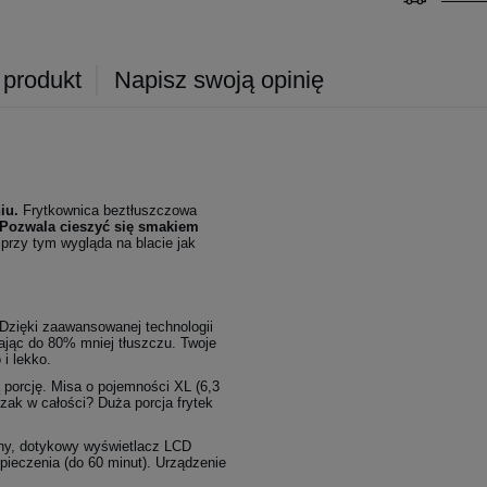
 produkt
Napisz swoją opinię
iu.
Frytkownica beztłuszczowa
Pozwala cieszyć się smakiem
 przy tym wygląda na blacie jak
 Dzięki zaawansowanej technologii
wając do 80% mniej tłuszczu. Twoje
i lekko.
ą porcję. Misa o pojemności XL (6,3
zak w całości? Duża porcja frytek
jny, dotykowy wyświetlacz LCD
pieczenia (do 60 minut). Urządzenie