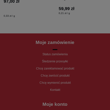
97,00 zł
59,99 zł
0,21 zł / g
0,33 zł / g
Moje zamówienie
Status zamówienia
Śledzenie przesyłki
Chcę zareklamować produkt
Chcę zwrócić produkt
Chcę wymienić produkt
Kontakt
Moje konto