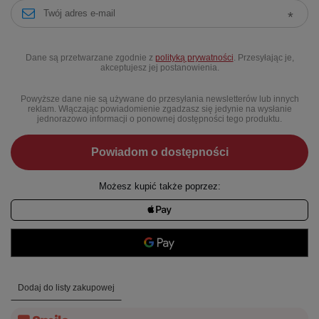
Dane są przetwarzane zgodnie z
polityką prywatności
. Przesyłając je,
akceptujesz jej postanowienia.
Powyższe dane nie są używane do przesyłania newsletterów lub innych
reklam. Włączając powiadomienie zgadzasz się jedynie na wysłanie
jednorazowo informacji o ponownej dostępności tego produktu.
Powiadom o dostępności
Możesz kupić także poprzez:
Dodaj do listy zakupowej