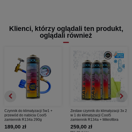
Klienci, którzy oglądali ten produkt,
oglądali również
Czynnik do klimatyzacji 5w1 +
Zestaw czynnik do klimatyzacji 3x 2
przewód do nabicia Cool5
w 1 do klimatyzacji Cool5
zamiennik R134a 290g
zamiennik R134a + Mikrofibra
189,00 zł
259,00 zł