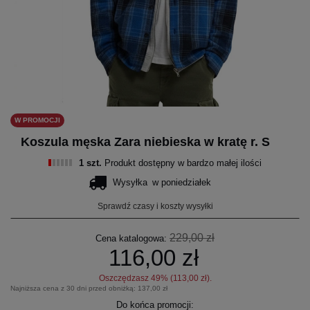
W PROMOCJI
Koszula męska Zara niebieska w kratę r. S
1 szt.
Produkt dostępny w bardzo małej ilości
Wysyłka
w poniedziałek
Sprawdź czasy i koszty wysyłki
229,00 zł
Cena katalogowa:
116,00 zł
Oszczędzasz
49
% (
113,00 zł
).
Najniższa cena z 30 dni przed obniżką:
137,00 zł
Do końca promocji: