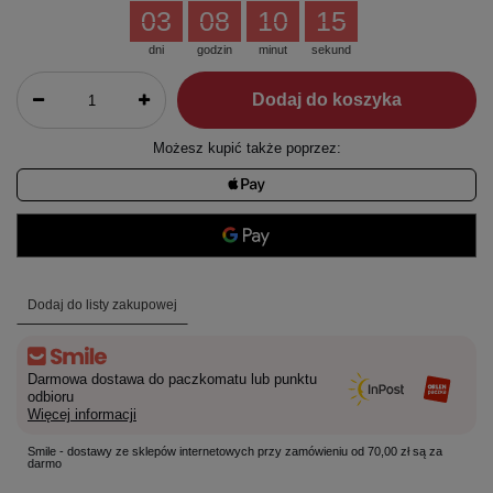
03
08
10
14
dni
godzin
minut
sekund
Dodaj do koszyka
Możesz kupić także poprzez:
Dodaj do listy zakupowej
Darmowa dostawa do paczkomatu lub punktu
odbioru
Więcej informacji
Smile - dostawy ze sklepów internetowych przy zamówieniu od 70,00 zł są za
darmo