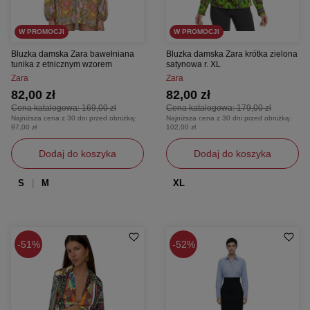
W PROMOCJI
W PROMOCJI
Bluzka damska Zara bawełniana
Bluzka damska Zara krótka zielona
tunika z etnicznym wzorem
satynowa r. XL
Zara
Zara
82,00 zł
82,00 zł
Cena katalogowa:
169,00 zł
Cena katalogowa:
179,00 zł
Najniższa cena z 30 dni przed obniżką:
Najniższa cena z 30 dni przed obniżką:
97,00 zł
102,00 zł
Dodaj do koszyka
Dodaj do koszyka
S
M
XL
51%
52%