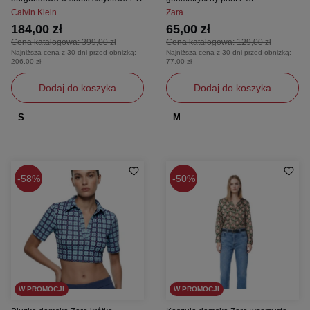
Calvin Klein
Zara
184,00 zł
65,00 zł
Cena katalogowa:
399,00 zł
Cena katalogowa:
129,00 zł
Najniższa cena z 30 dni przed obniżką:
Najniższa cena z 30 dni przed obniżką:
206,00 zł
77,00 zł
Dodaj do koszyka
Dodaj do koszyka
S
M
58%
50%
W PROMOCJI
W PROMOCJI