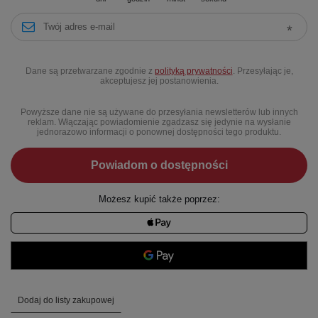
Dane są przetwarzane zgodnie z
polityką prywatności
. Przesyłając je,
akceptujesz jej postanowienia.
Powyższe dane nie są używane do przesyłania newsletterów lub innych
reklam. Włączając powiadomienie zgadzasz się jedynie na wysłanie
jednorazowo informacji o ponownej dostępności tego produktu.
Powiadom o dostępności
Możesz kupić także poprzez:
Dodaj do listy zakupowej