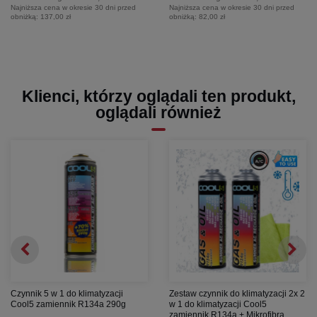
Najniższa cena w okresie 30 dni przed
Najniższa cena w okresie 30 dni przed
obniżką:
137,00 zł
obniżką:
82,00 zł
Klienci, którzy oglądali ten produkt,
oglądali również
Czynnik 5 w 1 do klimatyzacji
Zestaw czynnik do klimatyzacji 2x 2
Cool5 zamiennik R134a 290g
w 1 do klimatyzacji Cool5
zamiennik R134a + Mikrofibra