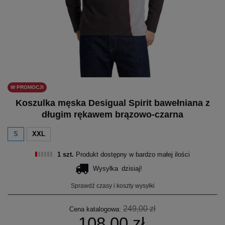
W PROMOCJI
Koszulka męska Desigual Spirit bawełniana z
długim rękawem brązowo-czarna
S
XXL
1 szt.
Produkt dostępny w bardzo małej ilości
Wysyłka
dzisiaj!
Sprawdź czasy i koszty wysyłki
249,00 zł
Cena katalogowa:
108,00 zł