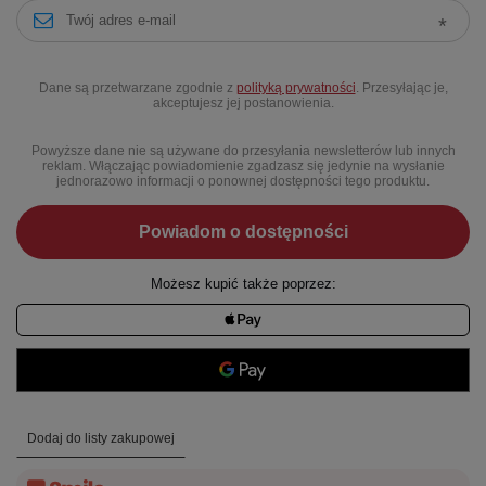
Dane są przetwarzane zgodnie z
polityką prywatności
. Przesyłając je,
akceptujesz jej postanowienia.
Powyższe dane nie są używane do przesyłania newsletterów lub innych
reklam. Włączając powiadomienie zgadzasz się jedynie na wysłanie
jednorazowo informacji o ponownej dostępności tego produktu.
Powiadom o dostępności
Możesz kupić także poprzez:
Dodaj do listy zakupowej