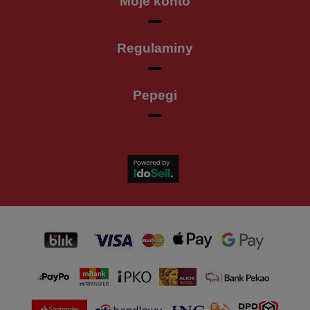
Moje konto
Regulaminy
Pepegi