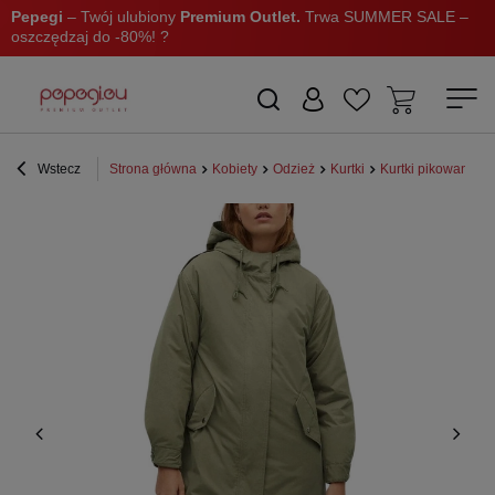
Pepegi
– Twój ulubiony
Premium Outlet.
Trwa SUMMER SALE –
oszczędzaj do -80%! ?
Wstecz
Strona główna
Kobiety
Odzież
Kurtki
Kurtki pikowane