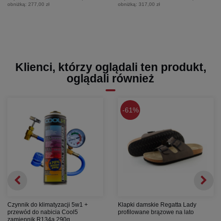
obniżką:
277,00 zł
obniżką:
317,00 zł
Klienci, którzy oglądali ten produkt,
oglądali również
61%
Czynnik do klimatyzacji 5w1 +
Klapki damskie Regatta Lady
przewód do nabicia Cool5
profilowane brązowe na lato
zamiennik R134a 290g