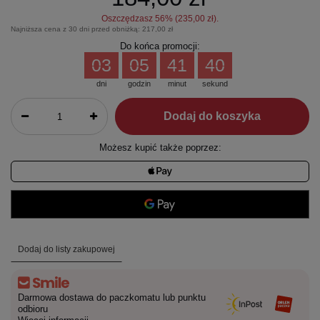
Oszczędzasz
56
% (
235,00 zł
).
Najniższa cena z 30 dni przed obniżką:
217,00 zł
Do końca promocji:
03
05
41
39
dni
godzin
minut
sekund
Dodaj do koszyka
Możesz kupić także poprzez:
Dodaj do listy zakupowej
Darmowa dostawa do paczkomatu lub punktu
odbioru