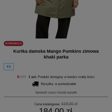
W PROMOCJI
Kurtka damska Mango Pumkins zimowa
khaki parka
XS
1 szt.
Produkt dostępny w bardzo małej ilości
Wysyłka
w poniedziałek
Sprawdź czasy i koszty wysyłki
419,00 zł
Cena katalogowa:
184,00 zł