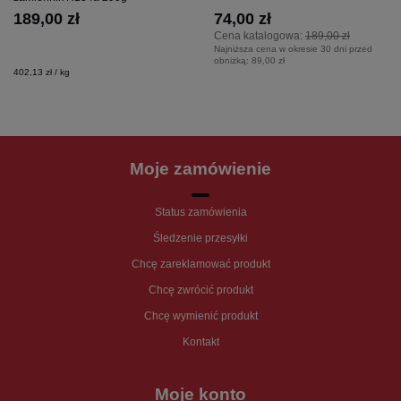
189,00 zł
74,00 zł
Cena katalogowa:
189,00 zł
Najniższa cena w okresie 30 dni przed
obniżką:
89,00 zł
402,13 zł / kg
Moje zamówienie
Status zamówienia
Śledzenie przesyłki
Chcę zareklamować produkt
Chcę zwrócić produkt
Chcę wymienić produkt
Kontakt
Moje konto