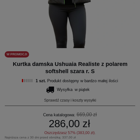
W PROMOCJI
Kurtka damska Ushuaia Realiste z polarem
softshell szara r. S
1 szt.
Produkt dostępny w bardzo małej ilości
Wysyłka
w piątek
Sprawdź czasy i koszty wysyłki
669,00 zł
Cena katalogowa:
286,00 zł
Oszczędzasz
57
% (
383,00 zł
).
Najniższa cena z 30 dni przed obniżką:
337,00 zł