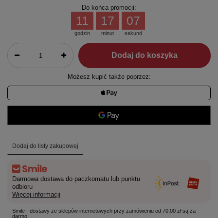
Do końca promocji:
11
17
06
godzin
minut
sekund
Dodaj do koszyka
Możesz kupić także poprzez:
Dodaj do listy zakupowej
Darmowa dostawa do paczkomatu lub punktu
odbioru
Więcej informacji
Smile - dostawy ze sklepów internetowych przy zamówieniu od 70,00 zł są za
darmo