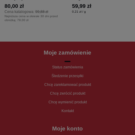
80,00 zł
59,99 zł
Cena katalogowa:
99,88 zł
0,21 zł / g
Najniższa cena w okresie 30 dni przed
obniżką:
79,00 zł
Moje zamówienie
Status zamówienia
Śledzenie przesyłki
Chcę zareklamować produkt
Chcę zwrócić produkt
Chcę wymienić produkt
Kontakt
Moje konto