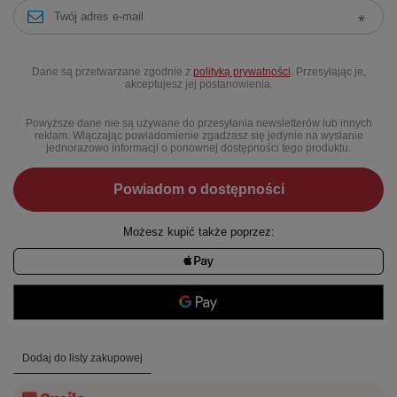
Dane są przetwarzane zgodnie z
polityką prywatności
. Przesyłając je,
akceptujesz jej postanowienia.
Powyższe dane nie są używane do przesyłania newsletterów lub innych
reklam. Włączając powiadomienie zgadzasz się jedynie na wysłanie
jednorazowo informacji o ponownej dostępności tego produktu.
Powiadom o dostępności
Możesz kupić także poprzez:
Dodaj do listy zakupowej