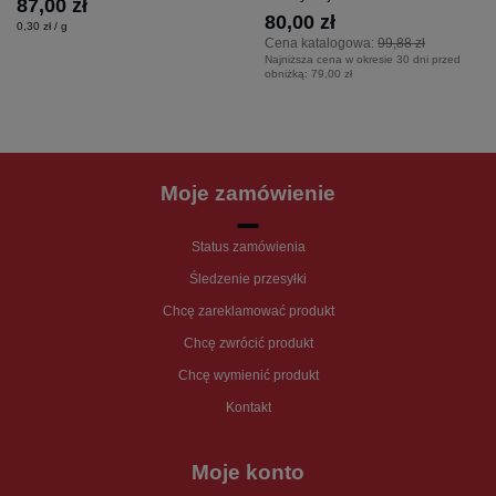
87,00 zł
80,00 zł
0,30 zł / g
Cena katalogowa:
99,88 zł
Najniższa cena w okresie 30 dni przed
obniżką:
79,00 zł
Moje zamówienie
Status zamówienia
Śledzenie przesyłki
Chcę zareklamować produkt
Chcę zwrócić produkt
Chcę wymienić produkt
Kontakt
Moje konto