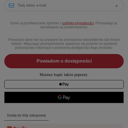
Dane są przetwarzane zgodnie z
polityką prywatności
. Przesyłając je,
akceptujesz jej postanowienia.
Powyższe dane nie są używane do przesyłania newsletterów lub innych
reklam. Włączając powiadomienie zgadzasz się jedynie na wysłanie
jednorazowo informacji o ponownej dostępności tego produktu.
Powiadom o dostępności
Możesz kupić także poprzez:
Dodaj do listy zakupowej