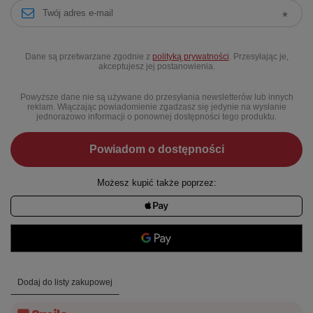
Dane są przetwarzane zgodnie z
polityką prywatności
. Przesyłając je,
akceptujesz jej postanowienia.
Powyższe dane nie są używane do przesyłania newsletterów lub innych
reklam. Włączając powiadomienie zgadzasz się jedynie na wysłanie
jednorazowo informacji o ponownej dostępności tego produktu.
Powiadom o dostępności
Możesz kupić także poprzez:
Dodaj do listy zakupowej