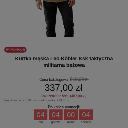
W PROMOCJI
Kurtka męska Leo Köhler Ksk taktyczna
militarna beżowa
819,00 zł
Cena katalogowa:
337,00 zł
Oszczędzasz
59
% (
482,00 zł
).
Najniższa cena z 30 dni przed obniżką:
278,00 zł
Do końca promocji:
04
04
00
04
dni
godzin
minut
sekund