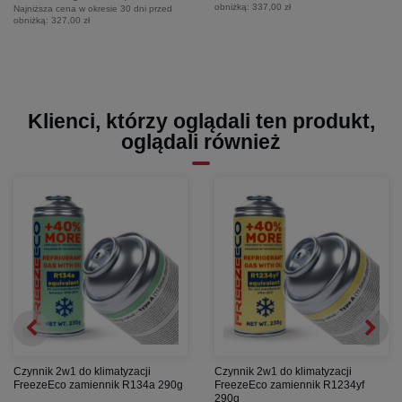
obniżką:
337,00 zł
Najniższa cena w okresie 30 dni przed
obniżką:
327,00 zł
Klienci, którzy oglądali ten produkt,
oglądali również
Czynnik 2w1 do klimatyzacji
Czynnik 2w1 do klimatyzacji
FreezeEco zamiennik R134a 290g
FreezeEco zamiennik R1234yf
290g