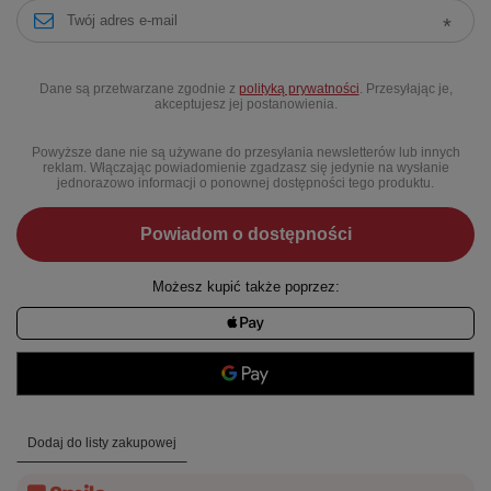
Dane są przetwarzane zgodnie z
polityką prywatności
. Przesyłając je,
akceptujesz jej postanowienia.
Powyższe dane nie są używane do przesyłania newsletterów lub innych
reklam. Włączając powiadomienie zgadzasz się jedynie na wysłanie
jednorazowo informacji o ponownej dostępności tego produktu.
Powiadom o dostępności
Możesz kupić także poprzez:
Dodaj do listy zakupowej