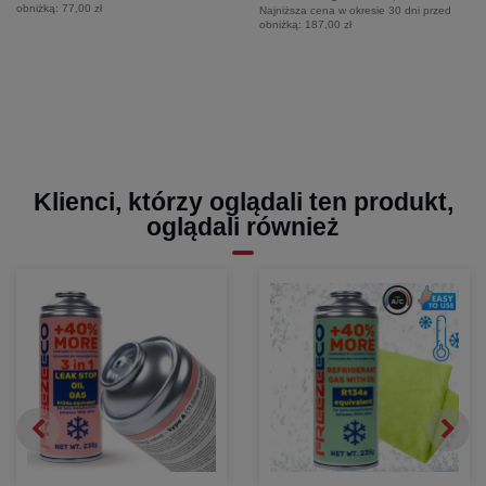
obniżką:
77,00 zł
Najniższa cena w okresie 30 dni przed
obniżką:
187,00 zł
Klienci, którzy oglądali ten produkt,
oglądali również