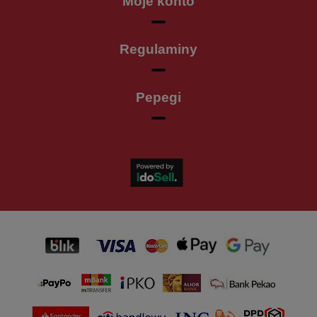
Moje konto
Regulaminy
Pepegi