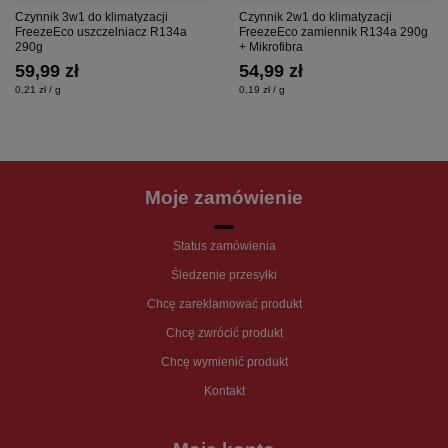
Czynnik 3w1 do klimatyzacji
Czynnik 2w1 do klimatyzacji
FreezeEco uszczelniacz R134a
FreezeEco zamiennik R134a 290g
290g
+ Mikrofibra
59,99 zł
54,99 zł
0,21 zł / g
0,19 zł / g
Moje zamówienie
Status zamówienia
Śledzenie przesyłki
Chcę zareklamować produkt
Chcę zwrócić produkt
Chcę wymienić produkt
Kontakt