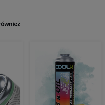
 również