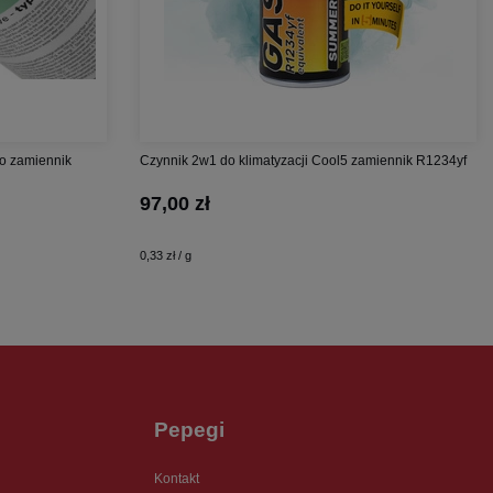
co zamiennik
Czynnik 2w1 do klimatyzacji Cool5 zamiennik R1234yf
97,00 zł
0,33 zł / g
Pepegi
Kontakt