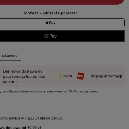
Możesz kupić także poprzez:
ty zakupowej
Darmowa dostawa do
Więcej informacji
paczkomatu lub punktu
odbioru
y ze sklepów internetowych przy zamówieniu od 70,00 zł są za darmo
zwrot towaru w ciągu
14
dni od zakupu
wa dostawa od
70,00 zł