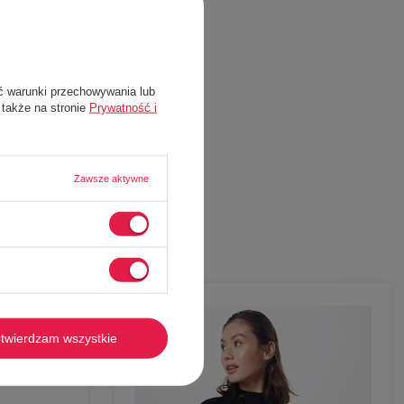
ć warunki przechowywania lub
 także na stronie
Prywatność i
Zawsze aktywne
-
79%
twierdzam wszystkie