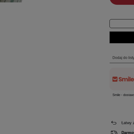
Dodaj do lis
Smile - dostaw
Łatwy 
Darmo