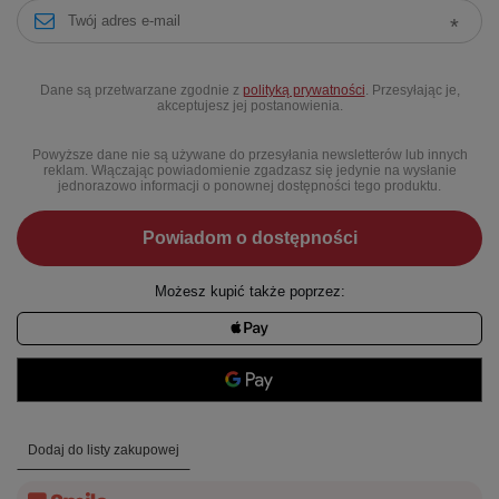
Dane są przetwarzane zgodnie z
polityką prywatności
. Przesyłając je,
akceptujesz jej postanowienia.
Powyższe dane nie są używane do przesyłania newsletterów lub innych
reklam. Włączając powiadomienie zgadzasz się jedynie na wysłanie
jednorazowo informacji o ponownej dostępności tego produktu.
Powiadom o dostępności
Możesz kupić także poprzez:
Dodaj do listy zakupowej