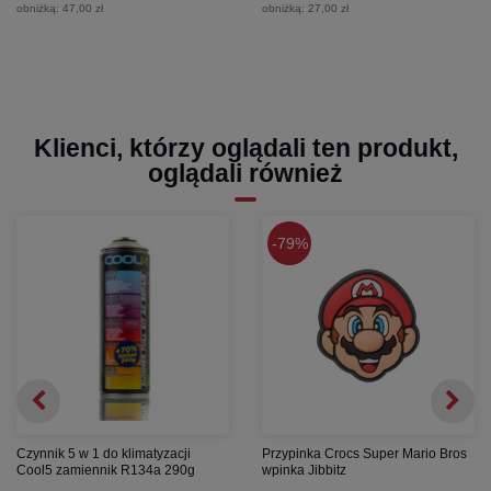
obniżką:
47,00 zł
obniżką:
27,00 zł
Klienci, którzy oglądali ten produkt,
oglądali również
79%
Czynnik 5 w 1 do klimatyzacji
Przypinka Crocs Super Mario Bros
Cool5 zamiennik R134a 290g
wpinka Jibbitz