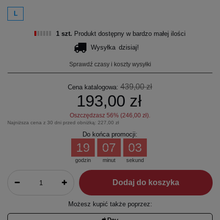
L
1 szt.
Produkt dostępny w bardzo małej ilości
Wysyłka
dzisiaj!
Sprawdź czasy i koszty wysyłki
439,00 zł
Cena katalogowa:
193,00 zł
Oszczędzasz
56
% (
246,00 zł
).
Najniższa cena z 30 dni przed obniżką:
227,00 zł
Do końca promocji:
19
07
03
godzin
minut
sekund
Dodaj do koszyka
Możesz kupić także poprzez: