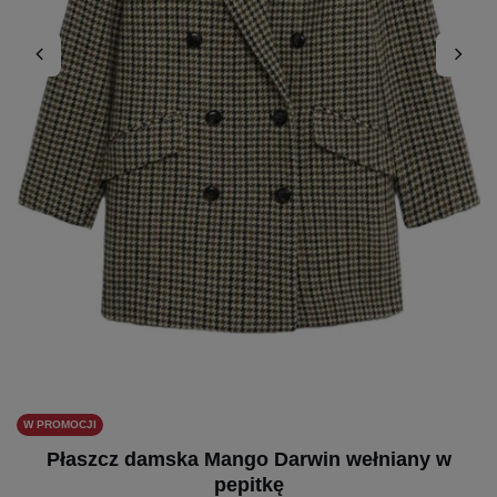
W PROMOCJI
Płaszcz damska Mango Darwin wełniany w
pepitkę