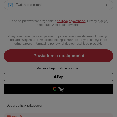
Dane są przetwarzane zgodnie z
polityką prywatności
. Przesyłając je,
akceptujesz jej postanowienia.
Powyższe dane nie są używane do przesyłania newsletterów lub innych
reklam. Włączając powiadomienie zgadzasz się jedynie na wysłanie
jednorazowo informacji o ponownej dostępności tego produktu.
Powiadom o dostępności
Możesz kupić także poprzez:
Dodaj do listy zakupowej