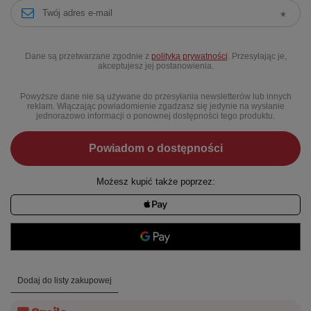
Dane są przetwarzane zgodnie z
polityką prywatności
. Przesyłając je,
akceptujesz jej postanowienia.
Powyższe dane nie są używane do przesyłania newsletterów lub innych
reklam. Włączając powiadomienie zgadzasz się jedynie na wysłanie
jednorazowo informacji o ponownej dostępności tego produktu.
Powiadom o dostępności
Możesz kupić także poprzez:
Dodaj do listy zakupowej