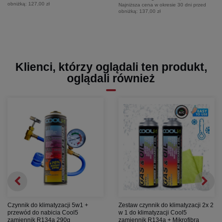
obniżką:
127,00 zł
Najniższa cena w okresie 30 dni przed
obniżką:
137,00 zł
Klienci, którzy oglądali ten produkt,
oglądali również
Czynnik do klimatyzacji 5w1 +
Zestaw czynnik do klimatyzacji 2x 2
przewód do nabicia Cool5
w 1 do klimatyzacji Cool5
zamiennik R134a 290g
zamiennik R134a + Mikrofibra