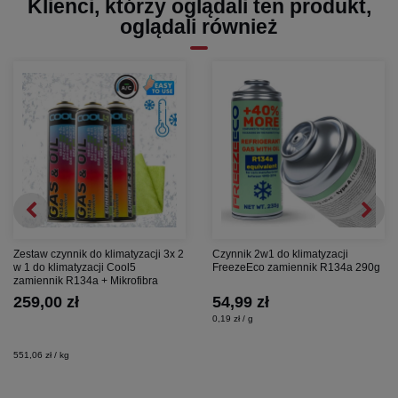
Klienci, którzy oglądali ten produkt,
oglądali również
Zestaw czynnik do klimatyzacji 3x 2
Czynnik 2w1 do klimatyzacji
w 1 do klimatyzacji Cool5
FreezeEco zamiennik R134a 290g
zamiennik R134a + Mikrofibra
259,00 zł
54,99 zł
0,19 zł / g
551,06 zł / kg