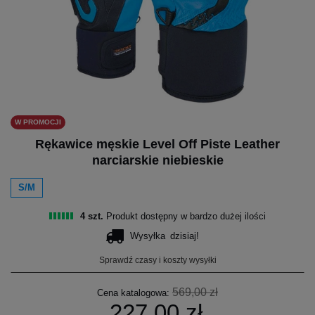
W PROMOCJI
Rękawice męskie Level Off Piste Leather
narciarskie niebieskie
S/M
4 szt.
Produkt dostępny w bardzo dużej ilości
Wysyłka
dzisiaj!
Sprawdź czasy i koszty wysyłki
569,00 zł
Cena katalogowa:
227,00 zł