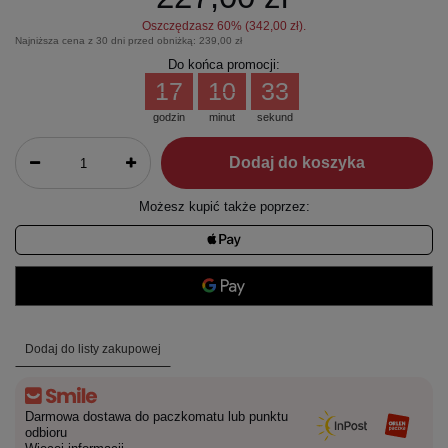
Oszczędzasz
60
% (
342,00 zł
).
Najniższa cena z 30 dni przed obniżką:
239,00 zł
Do końca promocji:
17
10
33
godzin
minut
sekund
Dodaj do koszyka
Możesz kupić także poprzez:
Dodaj do listy zakupowej
Darmowa dostawa do paczkomatu lub punktu
odbioru