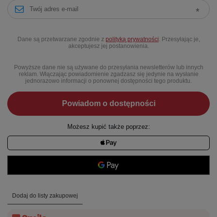
Dane są przetwarzane zgodnie z
polityką prywatności
. Przesyłając je,
akceptujesz jej postanowienia.
Powyższe dane nie są używane do przesyłania newsletterów lub innych
reklam. Włączając powiadomienie zgadzasz się jedynie na wysłanie
jednorazowo informacji o ponownej dostępności tego produktu.
Powiadom o dostępności
Możesz kupić także poprzez:
Dodaj do listy zakupowej