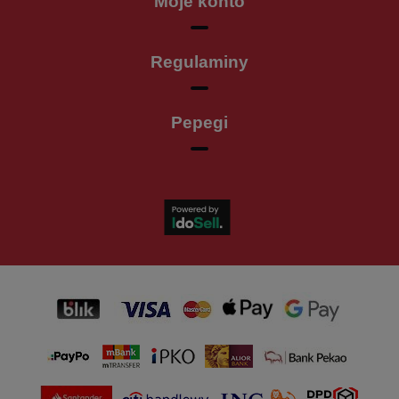
Moje konto
Regulaminy
Pepegi