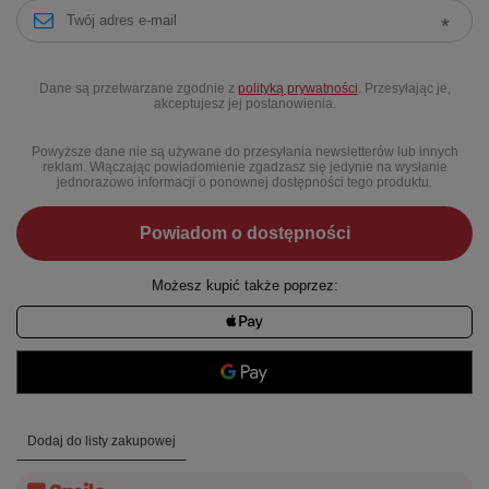
Dane są przetwarzane zgodnie z
polityką prywatności
. Przesyłając je,
akceptujesz jej postanowienia.
Powyższe dane nie są używane do przesyłania newsletterów lub innych
reklam. Włączając powiadomienie zgadzasz się jedynie na wysłanie
jednorazowo informacji o ponownej dostępności tego produktu.
Powiadom o dostępności
Możesz kupić także poprzez:
Dodaj do listy zakupowej