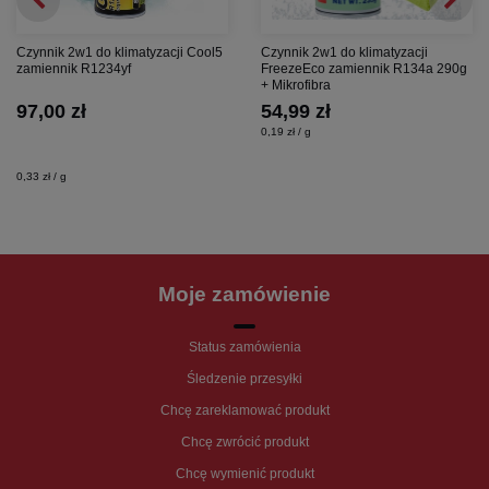
Czynnik 2w1 do klimatyzacji Cool5
Czynnik 2w1 do klimatyzacji
zamiennik R1234yf
FreezeEco zamiennik R134a 290g
+ Mikrofibra
97,00 zł
54,99 zł
0,19 zł / g
0,33 zł / g
Moje zamówienie
Status zamówienia
Śledzenie przesyłki
Chcę zareklamować produkt
Chcę zwrócić produkt
Chcę wymienić produkt