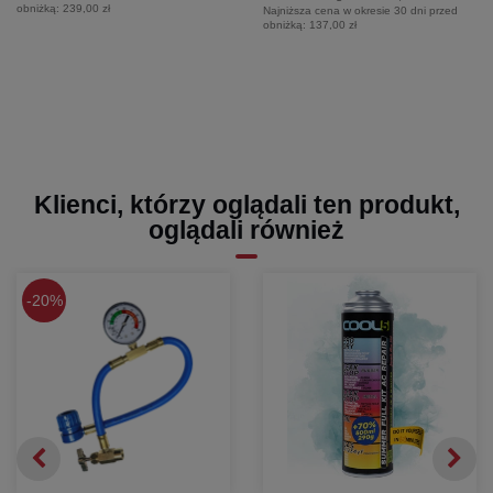
obniżką:
239,00 zł
Najniższa cena w okresie 30 dni przed
obniżką:
137,00 zł
Klienci, którzy oglądali ten produkt,
oglądali również
20%