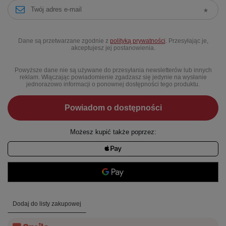
Dane są przetwarzane zgodnie z
polityką prywatności
. Przesyłając je,
akceptujesz jej postanowienia.
Powyższe dane nie są używane do przesyłania newsletterów lub innych
reklam. Włączając powiadomienie zgadzasz się jedynie na wysłanie
jednorazowo informacji o ponownej dostępności tego produktu.
Powiadom o dostępności
Możesz kupić także poprzez:
Dodaj do listy zakupowej