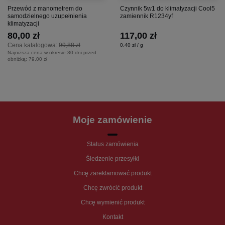
Przewód z manometrem do
Czynnik 5w1 do klimatyzacji Cool5
samodzielnego uzupełnienia
zamiennik R1234yf
klimatyzacji
80,00 zł
117,00 zł
Cena katalogowa:
99,88 zł
0,40 zł / g
Najniższa cena w okresie 30 dni przed
obniżką:
79,00 zł
Moje zamówienie
Status zamówienia
Śledzenie przesyłki
Chcę zareklamować produkt
Chcę zwrócić produkt
Chcę wymienić produkt
Kontakt