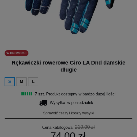
W PROMOCJI
Rękawiczki rowerowe Giro LA Dnd damskie
długie
S
M
L
7 szt.
Produkt dostępny w bardzo dużej ilości
Wysyłka
w poniedziałek
Sprawdź czasy i koszty wysyłki
219,00 zł
Cena katalogowa:
74,00 zł