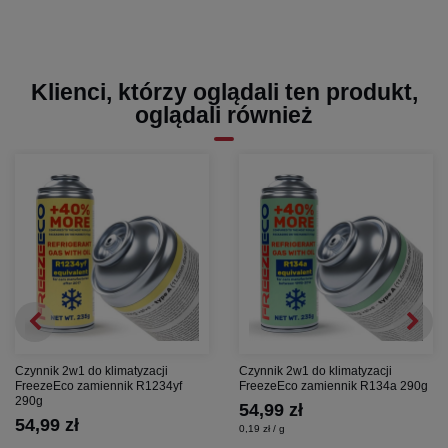
Klienci, którzy oglądali ten produkt,
oglądali również
Czynnik 2w1 do klimatyzacji
Czynnik 2w1 do klimatyzacji
FreezeEco zamiennik R1234yf
FreezeEco zamiennik R134a 290g
290g
54,99 zł
54,99 zł
0,19 zł / g