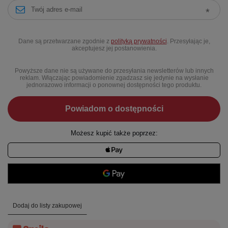
Dane są przetwarzane zgodnie z
polityką prywatności
. Przesyłając je,
akceptujesz jej postanowienia.
Powyższe dane nie są używane do przesyłania newsletterów lub innych
reklam. Włączając powiadomienie zgadzasz się jedynie na wysłanie
jednorazowo informacji o ponownej dostępności tego produktu.
Powiadom o dostępności
Możesz kupić także poprzez:
Dodaj do listy zakupowej