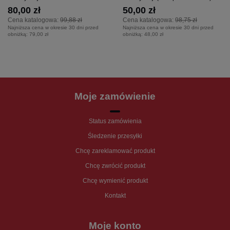
80,00 zł
50,00 zł
Cena katalogowa:
99,88 zł
Cena katalogowa:
98,75 zł
Najniższa cena w okresie 30 dni przed
Najniższa cena w okresie 30 dni przed
obniżką:
79,00 zł
obniżką:
48,00 zł
Moje zamówienie
Status zamówienia
Śledzenie przesyłki
Chcę zareklamować produkt
Chcę zwrócić produkt
Chcę wymienić produkt
Kontakt
Moje konto