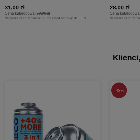
31,00 zł
28,00 zł
Cena katalogowa:
69,00 zł
Cena katalogowa
Najniższa cena w okresie 30 dni przed obniżką:
31,00 zł
Najniższa cena w okr
Klienci
-
49%