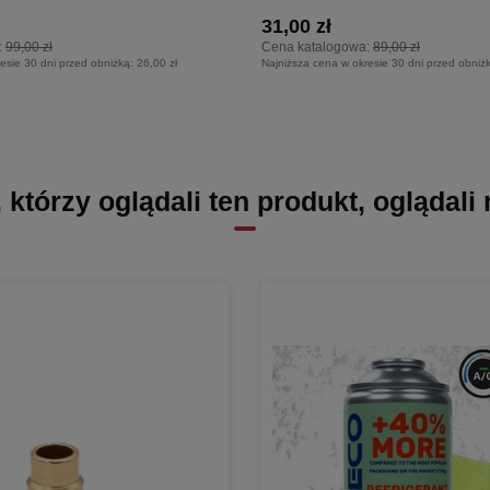
31,00 zł
:
99,00 zł
Cena katalogowa:
89,00 zł
esie 30 dni przed obniżką:
26,00 zł
Najniższa cena w okresie 30 dni przed obniż
, którzy oglądali ten produkt, oglądali