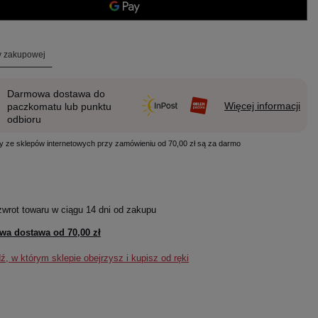
ty zakupowej
Darmowa dostawa do
Więcej informacji
paczkomatu lub punktu
odbioru
y ze sklepów internetowych przy zamówieniu od 70,00 zł są za darmo
zwrot towaru w ciągu
14
dni od zakupu
wa dostawa od
70,00 zł
, w którym sklepie obejrzysz i kupisz od ręki