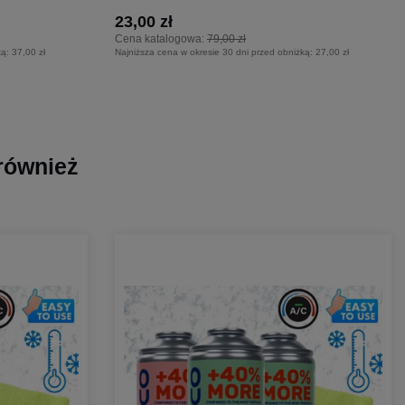
23,00 zł
Cena katalogowa:
79,00 zł
ką:
37,00 zł
Najniższa cena w okresie 30 dni przed obniżką:
27,00 zł
 również