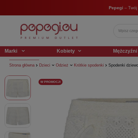
Pepegi
– Twój
Marki
Kobiety
Mężczyźni
Strona główna
Dzieci
Odzież
Krótkie spodenki
Spodenki dziewc
W PROMOCJI