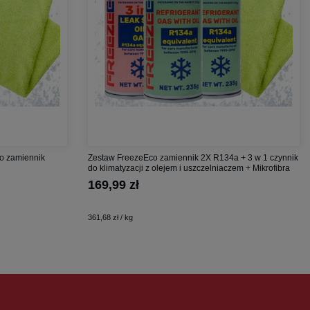
co zamiennik
Zestaw FreezeEco zamiennik 2X R134a + 3 w 1 czynnik
do klimatyzacji z olejem i uszczelniaczem + Mikrofibra
169,99 zł
361,68 zł / kg