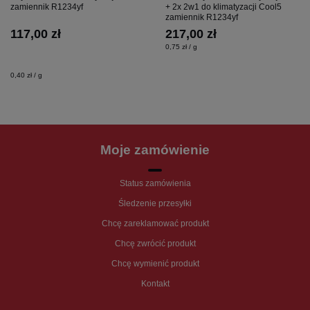
zamiennik R1234yf
+ 2x 2w1 do klimatyzacji Cool5
zamiennik R1234yf
117,00 zł
217,00 zł
0,75 zł / g
0,40 zł / g
Moje zamówienie
Status zamówienia
Śledzenie przesyłki
Chcę zareklamować produkt
Chcę zwrócić produkt
Chcę wymienić produkt
Kontakt