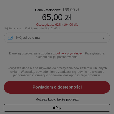
169,00 zł
Cena katalogowa:
65,00 zł
Oszczędzasz
62
% (
104,00 zł
).
Najniższa cena z 30 dni przed obniżką:
61,00 zł
Dane są przetwarzane zgodnie z
polityką prywatności
. Przesyłając je,
akceptujesz jej postanowienia.
Powyższe dane nie są używane do przesyłania newsletterów lub innych
reklam. Włączając powiadomienie zgadzasz się jedynie na wysłanie
jednorazowo informacji o ponownej dostępności tego produktu.
Powiadom o dostępności
Możesz kupić także poprzez: