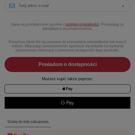
Dane są przetwarzane zgodnie z
polityką prywatności
. Przesyłając je,
akceptujesz jej postanowienia.
Powyższe dane nie są używane do przesyłania newsletterów lub innych
reklam. Włączając powiadomienie zgadzasz się jedynie na wysłanie
jednorazowo informacji o ponownej dostępności tego produktu.
Powiadom o dostępności
Możesz kupić także poprzez:
Dodaj do listy zakupowej