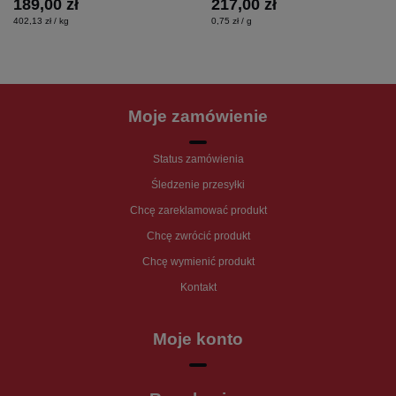
189,00 zł
217,00 zł
402,13 zł / kg
0,75 zł / g
Moje zamówienie
Status zamówienia
Śledzenie przesyłki
Chcę zareklamować produkt
Chcę zwrócić produkt
Chcę wymienić produkt
Kontakt
Moje konto