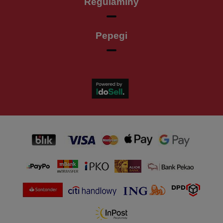
Regulaminy
Pepegi