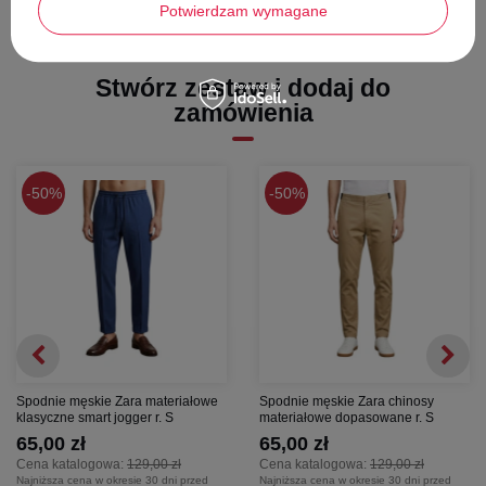
Potwierdzam wymagane
Stwórz zestaw i dodaj do
zamówienia
50%
50%
Spodnie męskie Zara materiałowe
Spodnie męskie Zara chinosy
klasyczne smart jogger r. S
materiałowe dopasowane r. S
65,00 zł
65,00 zł
Cena katalogowa:
129,00 zł
Cena katalogowa:
129,00 zł
Najniższa cena w okresie 30 dni przed
Najniższa cena w okresie 30 dni przed